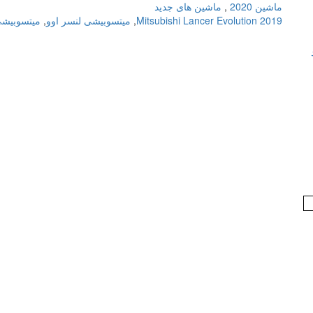
ماشین 2020
,
ماشین های جدید
Mitsubishi Lancer Evolution 2019
,
میتسوبیشی لنسر اوو
,
میتسوبیشی ل