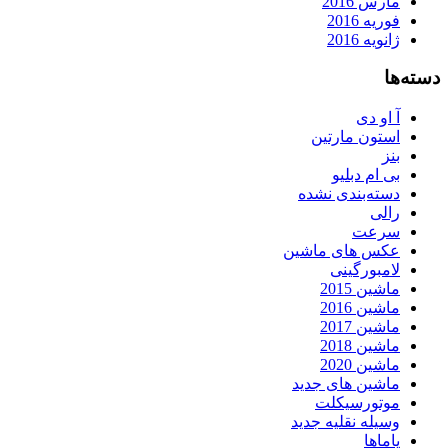
مارس 2016
فوریه 2016
ژانویه 2016
دسته‌ها
آ او دی
استون مارتین
بنز
بی ام دبلیو
دسته‌بندی نشده
رالی
سرعت
عکس های ماشین
لامبورگینی
ماشین 2015
ماشین 2016
ماشین 2017
ماشین 2018
ماشین 2020
ماشین های جدید
موتورسیکلت
وسیله نقلیه جدید
یاماها