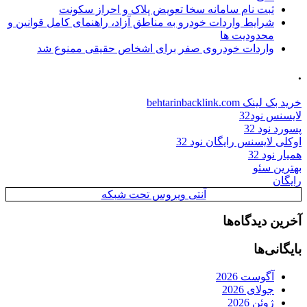
ثبت نام سامانه سخا تعویض پلاک و احراز سکونت
شرایط واردات خودرو به مناطق آزاد، راهنمای کامل قوانین و
محدودیت ها
واردات خودروی صفر برای اشخاص حقیقی ممنوع شد
.
خرید بک لینک behtarinbacklink.com
لایسنس نود32
پسورد نود 32
اوکلی لایسنس رایگان نود 32
همیار نود 32
بهترین سئو
رایگان
آنتی ویروس تحت شبکه
آخرین دیدگاه‌ها
بایگانی‌ها
آگوست 2026
جولای 2026
ژوئن 2026