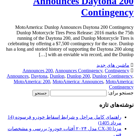
Announces Daytona 200
Contingency
MotoAmerica: Dunlop Announces Daytona 200 Contingency
Dunlop Motorcycle Tires Press Release: 2016 marks the 75th
running of the Daytona 200, and Dunlop Motorcycle Tires is
celebrating by offering a $7,500 contingency for the race. Dunlop
has a long and storied history of supporting the Daytona 200 along
with an enviable win record, and the Dunlop […]
ماشین های جدید
Announces 200
,
Announces Contingency
,
Contingency
Announces
,
Daytona
,
Dunlop
,
Dunlop 200
,
Dunlop Contingency
,
MotoAmerica: 200
,
MotoAmerica: Announces
,
MotoAmerica:
Contingency
جستجو برای:
نوشته‌های تازه
راهنمای کامل مراحل و شرایط اسقاط خودرو فرسوده (14
مرداد 1405)
مزدا CX-30 مدل ۲۰۲۴ آفتاب خودرو؛ بررسی و مشخصات
فنی