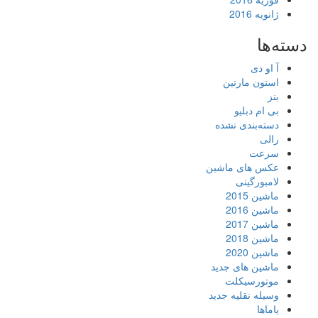
ژانویه 2016
دسته‌ها
آ او دی
استون مارتین
بنز
بی ام دبلیو
دسته‌بندی نشده
رالی
سرعت
عکس های ماشین
لامبورگینی
ماشین 2015
ماشین 2016
ماشین 2017
ماشین 2018
ماشین 2020
ماشین های جدید
موتورسیکلت
وسیله نقلیه جدید
یاماها