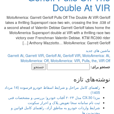
Double At VIR
MotoAmerica: Garrett Gerloff Pulls Off The Double At VIR Gerloff
takes a thrilling Supersport race-two win, crossing the line .038 of
a second ahead of Valentin Debise Garrett Gerloff takes home the
MotoAmerica Supersport double at VIR with a thrilling race two
victory over Frenchman Valentin Debise. KTM RC390 rider
Anthony Mazziotto… MotoAmerica: Garrett Gerloff […]
ماشین های جدید
Garrett At
,
Garrett VIR
,
Gerloff At
,
Gerloff VIR
,
MotoAmerica: At
,
MotoAmerica: Off
,
MotoAmerica: VIR
,
Pulls
,
the
,
VIR Off
جستجو برای:
نوشته‌های تازه
راهنمای کامل مراحل و شرایط اسقاط خودرو فرسوده (14 مرداد
1405)
مزدا CX-30 مدل ۲۰۲۴ آفتاب خودرو؛ بررسی و مشخصات فنی
ثبت نام سامانه سخا تعویض پلاک و احراز سکونت
شرایط واردات خودرو به مناطق آزاد، راهنمای کامل قوانین و
محدودیت ها