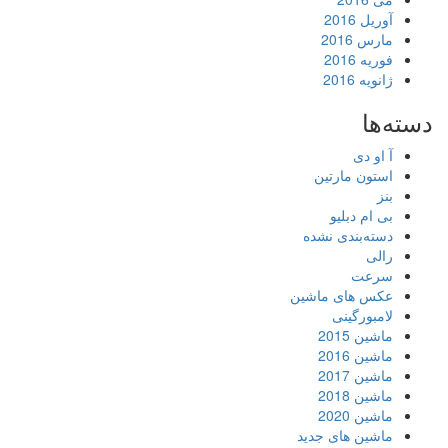
آوریل 2016
مارس 2016
فوریه 2016
ژانویه 2016
دسته‌ها
آ او دی
استون مارتین
بنز
بی ام دبلیو
دسته‌بندی نشده
رالی
سرعت
عکس های ماشین
لامبورگینی
ماشین 2015
ماشین 2016
ماشین 2017
ماشین 2018
ماشین 2020
ماشین های جدید