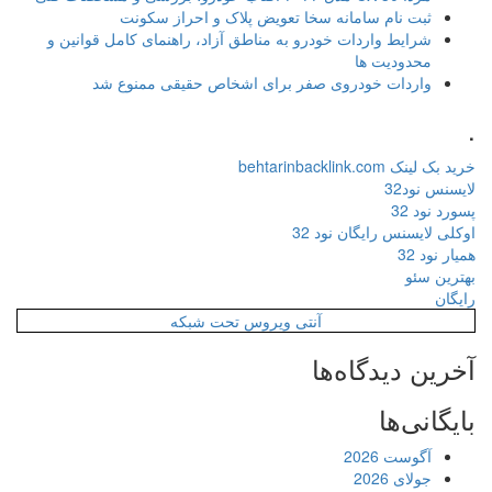
ثبت نام سامانه سخا تعویض پلاک و احراز سکونت
شرایط واردات خودرو به مناطق آزاد، راهنمای کامل قوانین و
محدودیت ها
واردات خودروی صفر برای اشخاص حقیقی ممنوع شد
.
خرید بک لینک behtarinbacklink.com
لایسنس نود32
پسورد نود 32
اوکلی لایسنس رایگان نود 32
همیار نود 32
بهترین سئو
رایگان
آنتی ویروس تحت شبکه
آخرین دیدگاه‌ها
بایگانی‌ها
آگوست 2026
جولای 2026