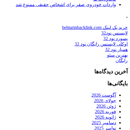
واردات خودروی صفر برای اشخاص حقیقی ممنوع شد
.
خرید بک لینک behtarinbacklink.com
لایسنس نود32
پسورد نود 32
اوکلی لایسنس رایگان نود 32
همیار نود 32
بهترین سئو
رایگان
آخرین دیدگاه‌ها
بایگانی‌ها
آگوست 2026
جولای 2026
ژوئن 2026
فوریه 2026
ژانویه 2026
دسامبر 2025
نوامبر 2025