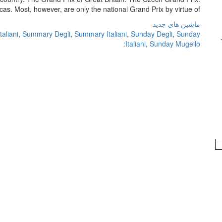
. Most, however, are only the national Grand Prix by virtue of […]
ماشین های جدید
aliani
,
Summary Degli
,
Summary Italiani
,
Sunday Degli
,
Sunday
Italiani
,
Sunday Mugello: