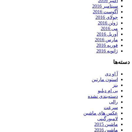
اکتبر 2016
سپتامبر 2016
آگوست 2016
جولای 2016
ژوئن 2016
می 2016
آوریل 2016
مارس 2016
فوریه 2016
ژانویه 2016
دسته‌ها
آ او دی
استون مارتین
بنز
بی ام دبلیو
دسته‌بندی نشده
رالی
سرعت
عکس های ماشین
لامبورگینی
ماشین 2015
ماشین 2016