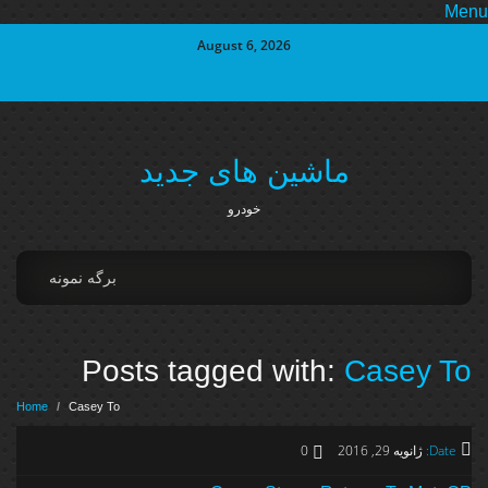
Me
August 6, 2026
ماشین های جدید
خودرو
برگه نمونه
Posts tagged with:
Casey To
Home
/
Casey To
Date:
ژانویه 29, 2016
0