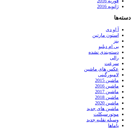
فوریه 2016
ژانویه 2016
دسته‌ها
آ او دی
استون مارتین
بنز
بی ام دبلیو
دسته‌بندی نشده
رالی
سرعت
عکس های ماشین
لامبورگینی
ماشین 2015
ماشین 2016
ماشین 2017
ماشین 2018
ماشین 2020
ماشین های جدید
موتورسیکلت
وسیله نقلیه جدید
یاماها