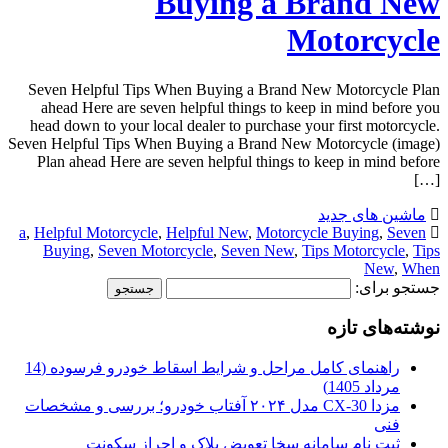
Buying a Brand New
Motorcycle
Seven Helpful Tips When Buying a Brand New Motorcycle Plan
ahead Here are seven helpful things to keep in mind before you
head down to your local dealer to purchase your first motorcycle.
Seven Helpful Tips When Buying a Brand New Motorcycle (image)
Plan ahead Here are seven helpful things to keep in mind before
[…]
ماشین های جدید
a
,
Helpful Motorcycle
,
Helpful New
,
Motorcycle Buying
,
Seven
Buying
,
Seven Motorcycle
,
Seven New
,
Tips Motorcycle
,
Tips
New
,
When
جستجو برای:
نوشته‌های تازه
راهنمای کامل مراحل و شرایط اسقاط خودرو فرسوده (14
مرداد 1405)
مزدا CX-30 مدل ۲۰۲۴ آفتاب خودرو؛ بررسی و مشخصات
فنی
ثبت نام سامانه سخا تعویض پلاک و احراز سکونت