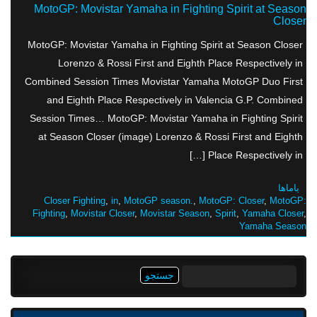
MotoGP: Movistar Yamaha in Fighting Spirit at Season
Closer
MotoGP: Movistar Yamaha in Fighting Spirit at Season Closer
Lorenzo & Rossi First and Eighth Place Respectively in
Combined Session Times Movistar Yamaha MotoGP Duo First
and Eighth Place Respectively in Valencia G.P. Combined
Session Times… MotoGP: Movistar Yamaha in Fighting Spirit
at Season Closer (image) Lorenzo & Rossi First and Eighth
Place Respectively in […]
یاماها
Closer Fighting
,
in
,
MotoGP season.
,
MotoGP: Closer
,
MotoGP:
Fighting
,
Movistar Closer
,
Movistar Season
,
Spirit
,
Yamaha Closer
,
Yamaha Season
جستجو
برای: