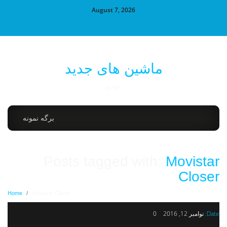
August 7, 2026
ماشین های جدید
خودرو
برگه نمونه
Posts tagged with:
Movistar
Closer
Home
/
Movistar Closer
Date:
نوامبر 12, 2016
0