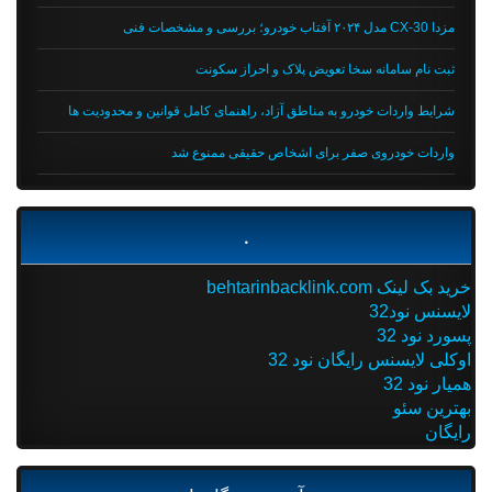
مزدا CX-30 مدل ۲۰۲۴ آفتاب خودرو؛ بررسی و مشخصات فنی
ثبت نام سامانه سخا تعویض پلاک و احراز سکونت
شرایط واردات خودرو به مناطق آزاد، راهنمای کامل قوانین و محدودیت ها
واردات خودروی صفر برای اشخاص حقیقی ممنوع شد
.
خرید بک لینک behtarinbacklink.com
لایسنس نود32
پسورد نود 32
اوکلی لایسنس رایگان نود 32
همیار نود 32
بهترین سئو
رایگان