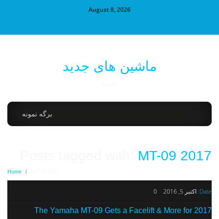
August 8, 2026
ماشین های جدید
خودرو
برگه نمونه
Posts tagged with:
MT-09 2017
Home
/
MT-09 2017
Date:
اکتبر 5, 2016
0
The Yamaha MT-09 Gets a Facelift & More for 2017