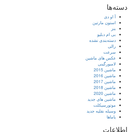
دسته‌ها
آ او دی
استون مارتین
بنز
بی ام دبلیو
دسته‌بندی نشده
رالی
سرعت
عکس های ماشین
لامبورگینی
ماشین 2015
ماشین 2016
ماشین 2017
ماشین 2018
ماشین 2020
ماشین های جدید
موتورسیکلت
وسیله نقلیه جدید
یاماها
اطلاعات