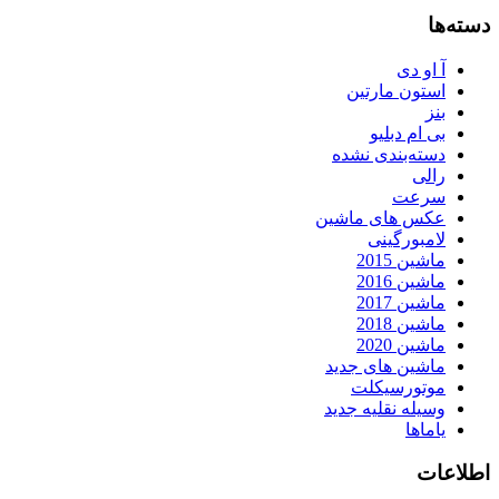
دسته‌ها
آ او دی
استون مارتین
بنز
بی ام دبلیو
دسته‌بندی نشده
رالی
سرعت
عکس های ماشین
لامبورگینی
ماشین 2015
ماشین 2016
ماشین 2017
ماشین 2018
ماشین 2020
ماشین های جدید
موتورسیکلت
وسیله نقلیه جدید
یاماها
اطلاعات