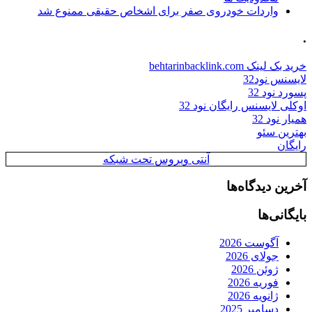
واردات خودروی صفر برای اشخاص حقیقی ممنوع شد
.
خرید بک لینک behtarinbacklink.com
لایسنس نود32
پسورد نود 32
اوکلی لایسنس رایگان نود 32
همیار نود 32
بهترین سئو
رایگان
آنتی ویروس تحت شبکه
آخرین دیدگاه‌ها
بایگانی‌ها
آگوست 2026
جولای 2026
ژوئن 2026
فوریه 2026
ژانویه 2026
دسامبر 2025