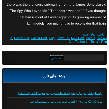
there was the the iconic submarine from the James Bond classic
“The Spy Who Loved Me.” Then there was the “” If you thought
that had run out of Easter eggs for its growing number of
models, you might have to reconsider that train […]
ماشین های جدید
a
,
Easter Car
,
Easter Port
,
Egg”
,
New Car
,
New Port
,
Port Is
,
Tesla's
Car
,
Tesla's Is
,
Tesla's Port
جستجو
برای:
نوشته‌های تازه
راهنمای کامل مراحل و شرایط اسقاط خودرو فرسوده (14 مرداد 1405)
مزدا CX-30 مدل ۲۰۲۴ آفتاب خودرو؛ بررسی و مشخصات فنی