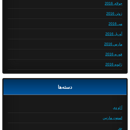
جولای 2016
ژوئن 2016
می 2016
آوریل 2016
مارس 2016
فوریه 2016
ژانویه 2016
دسته‌ها
آ او دی
استون مارتین
بنز