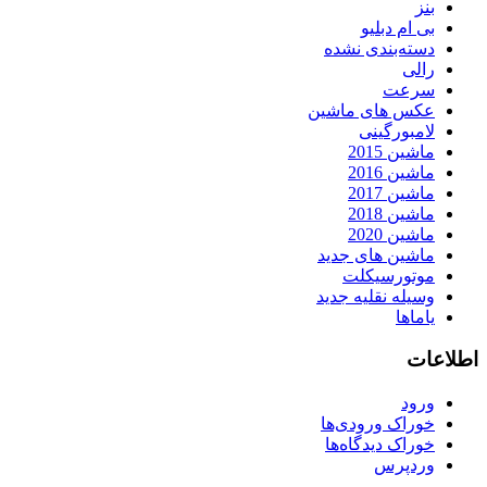
بنز
بی ام دبلیو
دسته‌بندی نشده
رالی
سرعت
عکس های ماشین
لامبورگینی
ماشین 2015
ماشین 2016
ماشین 2017
ماشین 2018
ماشین 2020
ماشین های جدید
موتورسیکلت
وسیله نقلیه جدید
یاماها
اطلاعات
ورود
خوراک ورودی‌ها
خوراک دیدگاه‌ها
وردپرس