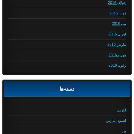
جولای 2016
ژوئن 2016
می 2016
آوریل 2016
مارس 2016
فوریه 2016
ژانویه 2016
دسته‌ها
آ او دی
استون مارتین
بنز