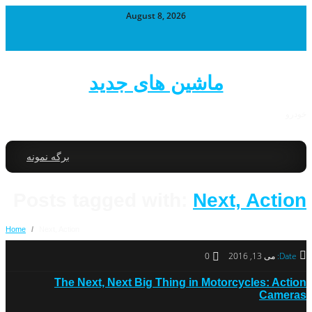
August 8, 2026
ماشین های جدید
خودرو
برگه نمونه
Posts tagged with:
Next, Action
Home
/
Next, Action
Date:
می 13, 2016
0
The Next, Next Big Thing in Motorcycles: Action
Cameras