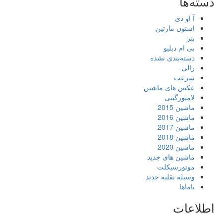
دسته‌ها
آ او دی
استون مارتین
بنز
بی ام دبلیو
دسته‌بندی نشده
رالی
سرعت
عکس های ماشین
لامبورگینی
ماشین 2015
ماشین 2016
ماشین 2017
ماشین 2018
ماشین 2020
ماشین های جدید
موتورسیکلت
وسیله نقلیه جدید
یاماها
اطلاعات