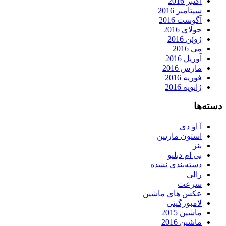
اکتبر 2016
سپتامبر 2016
آگوست 2016
جولای 2016
ژوئن 2016
می 2016
آوریل 2016
مارس 2016
فوریه 2016
ژانویه 2016
دسته‌ها
آ او دی
استون مارتین
بنز
بی ام دبلیو
دسته‌بندی نشده
رالی
سرعت
عکس های ماشین
لامبورگینی
ماشین 2015
ماشین 2016