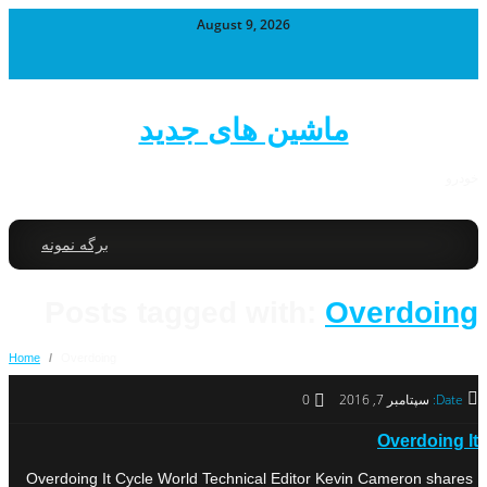
August 9, 2026
ماشین های جدید
خودرو
برگه نمونه
Posts tagged with:
Overdoing
Home
/
Overdoing
Date:
سپتامبر 7, 2016
0
Overdoing It
Overdoing It Cycle World Technical Editor Kevin Cameron shares