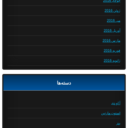
جولای 2016
ژوئن 2016
می 2016
آوریل 2016
مارس 2016
فوریه 2016
ژانویه 2016
دسته‌ها
آ او دی
استون مارتین
بنز