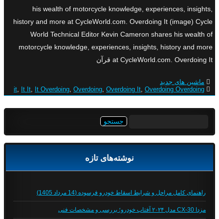
his wealth of motorcycle knowledge, experiences, insights,
history and more at CycleWorld.com. Overdoing It (image) Cycle
World Technical Editor Kevin Cameron shares his wealth of
motorcycle knowledge, experiences, insights, history and more
at CycleWorld.com. Overdoing It قرآن
ماشین های جدید
it
,
It It
,
It Overdoing
,
Overdoing
,
Overdoing It
,
Overdoing Overdoing
جستجو
برای:
نوشته‌های تازه
راهنمای کامل مراحل و شرایط اسقاط خودرو فرسوده (14 مرداد 1405)
مزدا CX-30 مدل ۲۰۲۴ آفتاب خودرو؛ بررسی و مشخصات فنی