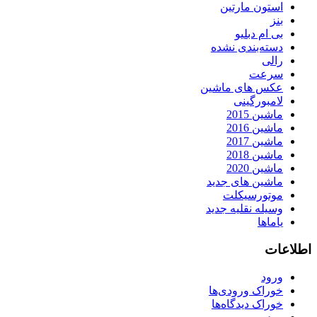
استون مارتین
بنز
بی ام دبلیو
دسته‌بندی نشده
رالی
سرعت
عکس های ماشین
لامبورگینی
ماشین 2015
ماشین 2016
ماشین 2017
ماشین 2018
ماشین 2020
ماشین های جدید
موتورسیکلت
وسیله نقلیه جدید
یاماها
اطلاعات
ورود
خوراک ورودی‌ها
خوراک دیدگاه‌ها