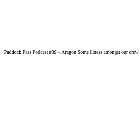
Paddock Pass Podcast #39 – Aragon Some illness amongst our crew is t