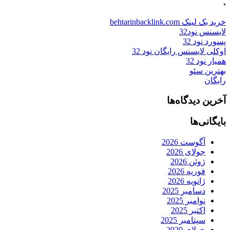
.
خرید بک لینک behtarinbacklink.com
لایسنس نود32
پسورد نود 32
اوکلی لایسنس رایگان نود 32
همیار نود 32
بهترین سئو
رایگان
آخرین دیدگاه‌ها
بایگانی‌ها
آگوست 2026
جولای 2026
ژوئن 2026
فوریه 2026
ژانویه 2026
دسامبر 2025
نوامبر 2025
اکتبر 2025
سپتامبر 2025
جولای 2020