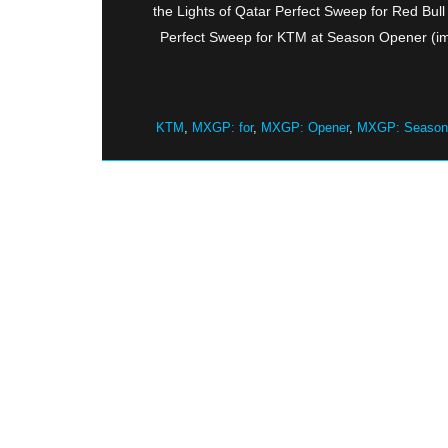
the Lights of Qatar Perfect Sweep for Red 
Perfect Sweep for KTM at Season Opener (i
KTM
,
MXGP: for
,
MXGP: Opener
,
MXGP: Season