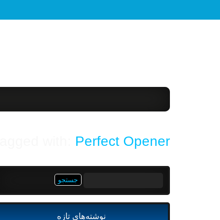
tagged with:
Perfect Opener
جستجو
برای:
نوشته‌های تازه