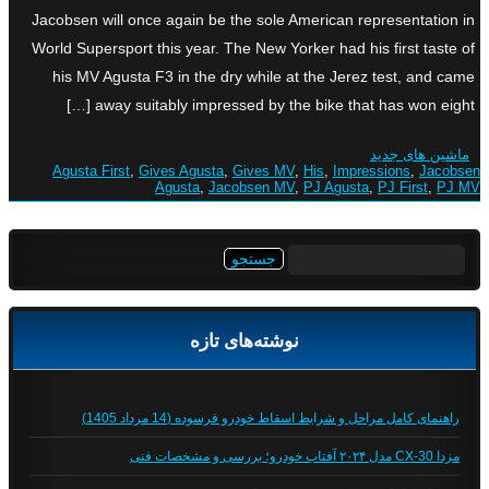
Jacobsen will once again be the sole American representation in
World Supersport this year. The New Yorker had his first taste of
his MV Agusta F3 in the dry while at the Jerez test, and came
away suitably impressed by the bike that has won eight […]
ماشین های جدید
Agusta First
,
Gives Agusta
,
Gives MV
,
His
,
Impressions
,
Jacobsen
Agusta
,
Jacobsen MV
,
PJ Agusta
,
PJ First
,
PJ MV
جستجو
برای:
نوشته‌های تازه
راهنمای کامل مراحل و شرایط اسقاط خودرو فرسوده (14 مرداد 1405)
مزدا CX-30 مدل ۲۰۲۴ آفتاب خودرو؛ بررسی و مشخصات فنی