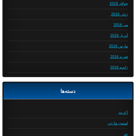
جولای 2016
ژوئن 2016
می 2016
آوریل 2016
مارس 2016
فوریه 2016
ژانویه 2016
دسته‌ها
آ او دی
استون مارتین
بنز