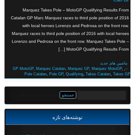
Marquez Takes Pole – MotoGP Qualifying Results From
Catalan GP Marc Marquez races to third pole position of 2016
with local heroes Lorenzo and Pedrosa on the front row.
Marquez races to third pole position of 2016 with local heroes
Lorenzo and Pedrosa on the front row. Marquez Takes Pole –
MotoGP Qualifying Results From […]
ماشین های جدید
GP MotoGP
,
Marquez Catalan
,
Marquez GP
,
Marquez MotoGP
,
,
–
Pole Catalan
,
Pole GP
,
Qualifying
,
Takes Catalan
,
Takes GP
جستجو
برای:
نوشته‌های تازه