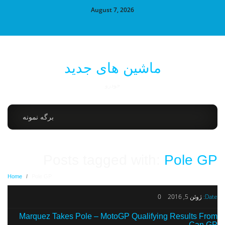
August 7, 2026
ماشین های جدید
خودرو
برگه نمونه
Posts tagged with:
Pole GP
Home
/
Pole GP
Date:
ژوئن 5, 2016
0
Marquez Takes Pole – MotoGP Qualifying Results From
Can GP