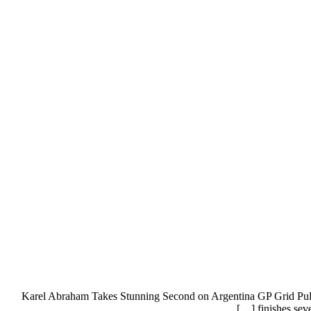
Karel Abraham Takes Stunning Second on Argentina GP Grid Pull&B
finishes sev