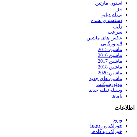
استون مارتین
بنز
بی ام دبلیو
دسته‌بندی نشده
رالی
سرعت
عکس های ماشین
لامبورگینی
ماشین 2015
ماشین 2016
ماشین 2017
ماشین 2018
ماشین 2020
ماشین های جدید
موتورسیکلت
وسیله نقلیه جدید
یاماها
اطلاعات
ورود
خوراک ورودی‌ها
خوراک دیدگاه‌ها