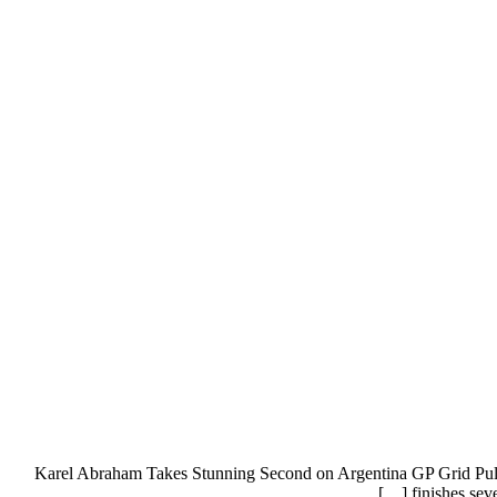
Karel Abraham Takes Stunning Second on Argentina GP Grid Pull&B
finishes sev