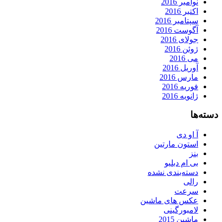
نوامبر 2016
اکتبر 2016
سپتامبر 2016
آگوست 2016
جولای 2016
ژوئن 2016
می 2016
آوریل 2016
مارس 2016
فوریه 2016
ژانویه 2016
دسته‌ها
آ او دی
استون مارتین
بنز
بی ام دبلیو
دسته‌بندی نشده
رالی
سرعت
عکس های ماشین
لامبورگینی
ماشین 2015