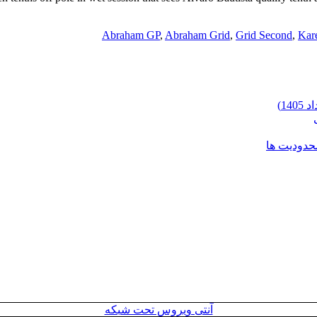
Abraham GP
,
Abraham Grid
,
Grid Second
,
Kar
محدودیت ها
آنتی ویروس تحت شبکه