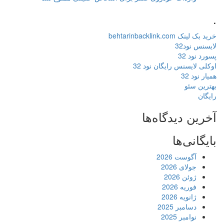
.
خرید بک لینک behtarinbacklink.com
لایسنس نود32
پسورد نود 32
اوکلی لایسنس رایگان نود 32
همیار نود 32
بهترین سئو
رایگان
آخرین دیدگاه‌ها
بایگانی‌ها
آگوست 2026
جولای 2026
ژوئن 2026
فوریه 2026
ژانویه 2026
دسامبر 2025
نوامبر 2025