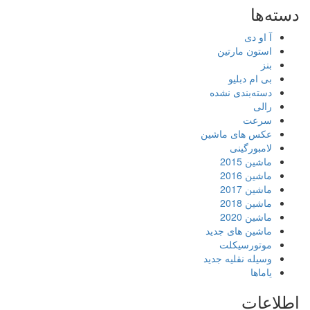
دسته‌ها
آ او دی
استون مارتین
بنز
بی ام دبلیو
دسته‌بندی نشده
رالی
سرعت
عکس های ماشین
لامبورگینی
ماشین 2015
ماشین 2016
ماشین 2017
ماشین 2018
ماشین 2020
ماشین های جدید
موتورسیکلت
وسیله نقلیه جدید
یاماها
اطلاعات