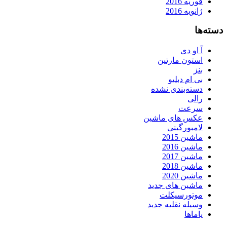
فوریه 2016
ژانویه 2016
دسته‌ها
آ او دی
استون مارتین
بنز
بی ام دبلیو
دسته‌بندی نشده
رالی
سرعت
عکس های ماشین
لامبورگینی
ماشین 2015
ماشین 2016
ماشین 2017
ماشین 2018
ماشین 2020
ماشین های جدید
موتورسیکلت
وسیله نقلیه جدید
یاماها