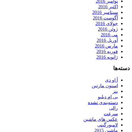
نوامبر 2016
اکتبر 2016
سپتامبر 2016
آگوست 2016
جولای 2016
ژوئن 2016
می 2016
آوریل 2016
مارس 2016
فوریه 2016
ژانویه 2016
دسته‌ها
آ او دی
استون مارتین
بنز
بی ام دبلیو
دسته‌بندی نشده
رالی
سرعت
عکس های ماشین
لامبورگینی
ماشین 2015