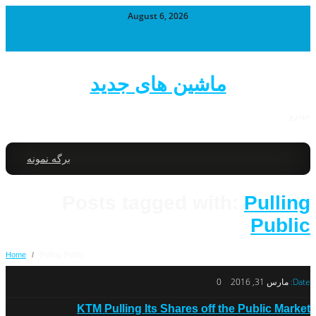
August 6, 2026
ماشین های جدید
خودرو
برگه نمونه
Posts tagged with:
Pulling
Public
Home
/
Pulling Public
Date:
مارس 31, 2016
0
KTM Pulling Its Shares off the Public Market