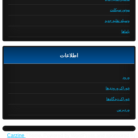
موتورسیکلت
وسیله نقلیه جدید
یاماها
اطلاعات
ورود
خوراک ورودی‌ها
خوراک دیدگاه‌ها
وردپرس
Carzine
Theme, Powered by WordPress and sponsored by