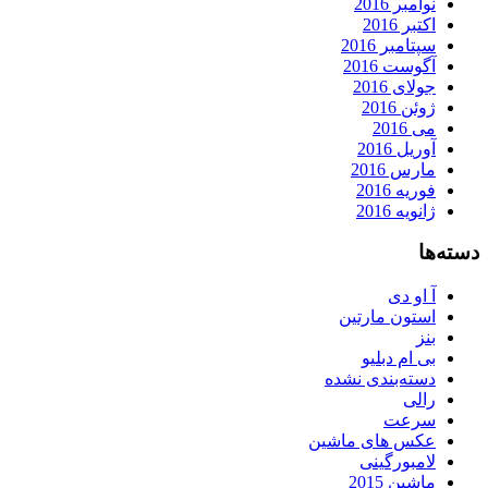
نوامبر 2016
اکتبر 2016
سپتامبر 2016
آگوست 2016
جولای 2016
ژوئن 2016
می 2016
آوریل 2016
مارس 2016
فوریه 2016
ژانویه 2016
دسته‌ها
آ او دی
استون مارتین
بنز
بی ام دبلیو
دسته‌بندی نشده
رالی
سرعت
عکس های ماشین
لامبورگینی
ماشین 2015