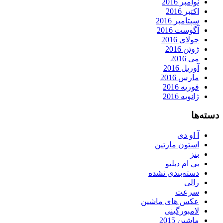
نوامبر 2016
اکتبر 2016
سپتامبر 2016
آگوست 2016
جولای 2016
ژوئن 2016
می 2016
آوریل 2016
مارس 2016
فوریه 2016
ژانویه 2016
دسته‌ها
آ او دی
استون مارتین
بنز
بی ام دبلیو
دسته‌بندی نشده
رالی
سرعت
عکس های ماشین
لامبورگینی
ماشین 2015