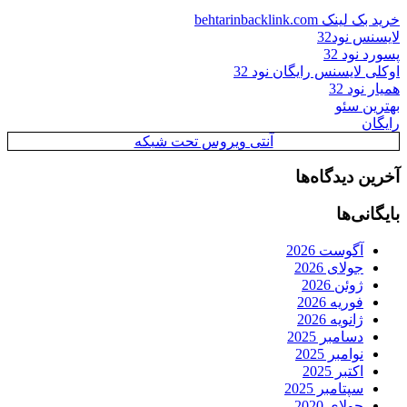
خرید بک لینک behtarinbacklink.com
لایسنس نود32
پسورد نود 32
اوکلی لایسنس رایگان نود 32
همیار نود 32
بهترین سئو
رایگان
آنتی ویروس تحت شبکه
آخرین دیدگاه‌ها
بایگانی‌ها
آگوست 2026
جولای 2026
ژوئن 2026
فوریه 2026
ژانویه 2026
دسامبر 2025
نوامبر 2025
اکتبر 2025
سپتامبر 2025
جولای 2020