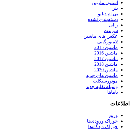
استون مارتین
بنز
بی ام دبلیو
دسته‌بندی نشده
رالی
سرعت
عکس های ماشین
لامبورگینی
ماشین 2015
ماشین 2016
ماشین 2017
ماشین 2018
ماشین 2020
ماشین های جدید
موتورسیکلت
وسیله نقلیه جدید
یاماها
اطلاعات
ورود
خوراک ورودی‌ها
خوراک دیدگاه‌ها