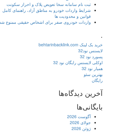
ثبت نام سامانه سخا تعویض پلاک و احراز سکونت
شرایط واردات خودرو به مناطق آزاد، راهنمای کامل
قوانین و محدودیت ها
واردات خودروی صفر برای اشخاص حقیقی ممنوع شد
.
خرید بک لینک behtarinbacklink.com
لایسنس نود32
پسورد نود 32
اوکلی لایسنس رایگان نود 32
همیار نود 32
بهترین سئو
رایگان
آخرین دیدگاه‌ها
بایگانی‌ها
آگوست 2026
جولای 2026
ژوئن 2026