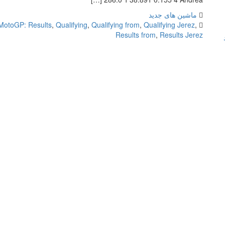
ماشین های جدید
MotoGP: Results
,
Qualifying
,
Qualifying from
,
Qualifying Jerez
,
Results from
,
Results Jerez