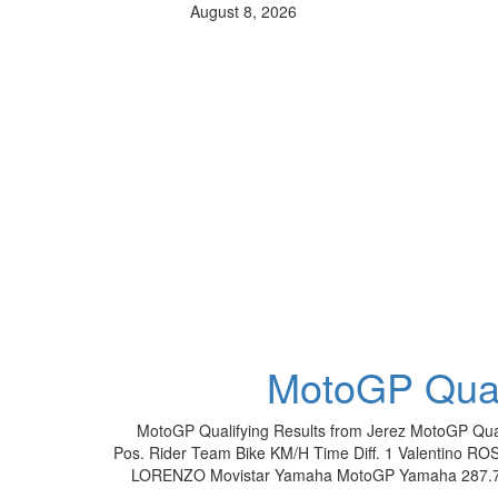
August 8, 2026
MotoGP Quali
MotoGP Qualifying Results from Jerez MotoGP Quali
Pos. Rider Team Bike KM/H Time Diff. 1 Valentino R
LORENZO Movistar Yamaha MotoGP Yamaha 287.7