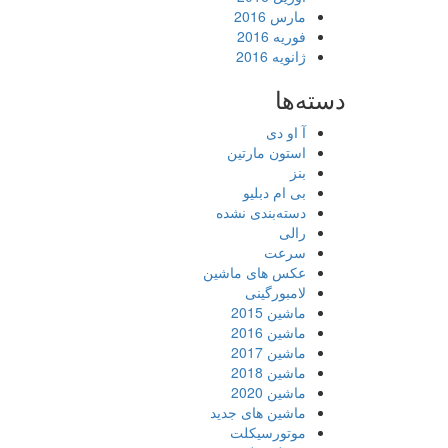
مارس 2016
فوریه 2016
ژانویه 2016
دسته‌ها
آ او دی
استون مارتین
بنز
بی ام دبلیو
دسته‌بندی نشده
رالی
سرعت
عکس های ماشین
لامبورگینی
ماشین 2015
ماشین 2016
ماشین 2017
ماشین 2018
ماشین 2020
ماشین های جدید
موتورسیکلت