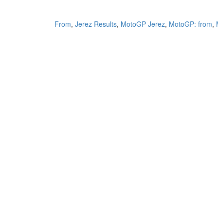
From
,
Jerez Results
,
MotoGP Jerez
,
MotoGP: from
,