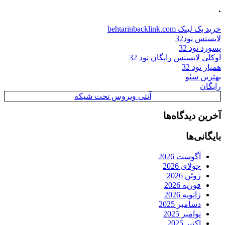
.
خرید بک لینک behtarinbacklink.com
لایسنس نود32
پسورد نود 32
اوکلی لایسنس رایگان نود 32
همیار نود 32
بهترین سئو
رایگان
آنتی ویروس تحت شبکه
آخرین دیدگاه‌ها
بایگانی‌ها
آگوست 2026
جولای 2026
ژوئن 2026
فوریه 2026
ژانویه 2026
دسامبر 2025
نوامبر 2025
اکتبر 2025