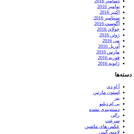
دسامبر 2016
نوامبر 2016
اکتبر 2016
سپتامبر 2016
آگوست 2016
جولای 2016
ژوئن 2016
می 2016
آوریل 2016
مارس 2016
فوریه 2016
ژانویه 2016
دسته‌ها
آ او دی
استون مارتین
بنز
بی ام دبلیو
دسته‌بندی نشده
رالی
سرعت
عکس های ماشین
لامبورگینی