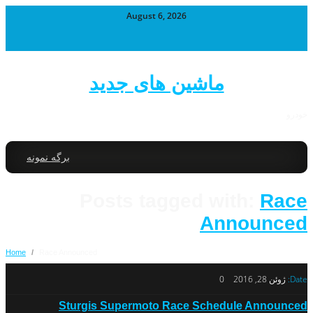
August 6, 2026
ماشین های جدید
خودرو
برگه نمونه
Posts tagged with:
Race
Announced
Home
/
Race Announced
Date:
ژوئن 28, 2016
0
Sturgis Supermoto Race Schedule Announced