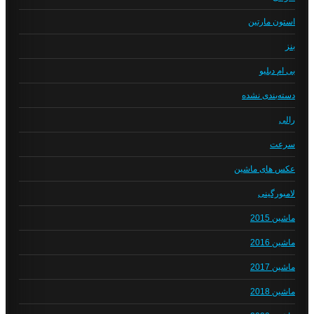
استون مارتین
بنز
بی ام دبلیو
دسته‌بندی نشده
رالی
سرعت
عکس های ماشین
لامبورگینی
ماشین 2015
ماشین 2016
ماشین 2017
ماشین 2018