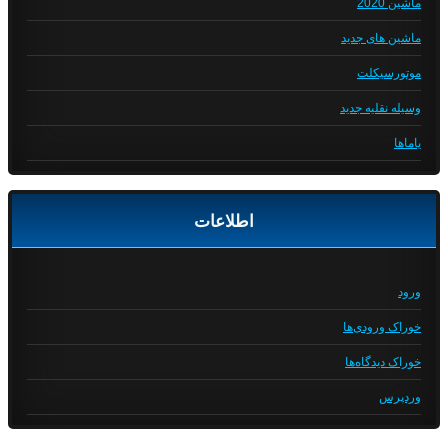
ماشین 2020
ماشین های جدید
موتورسیکلت
وسیله نقلیه جدید
یاماها
اطلاعات
ورود
خوراک ورودی‌ها
خوراک دیدگاه‌ها
وردپرس