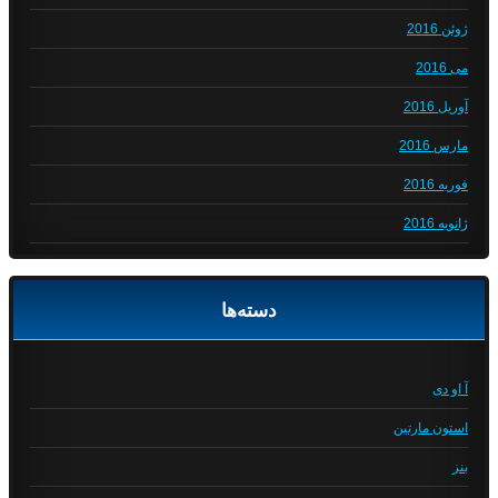
ژوئن 2016
می 2016
آوریل 2016
مارس 2016
فوریه 2016
ژانویه 2016
دسته‌ها
آ او دی
استون مارتین
بنز