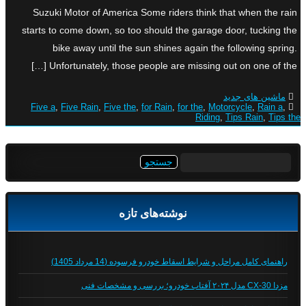
Suzuki Motor of America Some riders think that when the rain
starts to come down, so too should the garage door, tucking the
bike away until the sun shines again the following spring.
Unfortunately, those people are missing out on one of the […]
ماشین های جدید
Five a
,
Five Rain
,
Five the
,
for Rain
,
for the
,
Motorcycle
,
Rain a
,
Riding
,
Tips Rain
,
Tips the
جستجو
برای:
نوشته‌های تازه
راهنمای کامل مراحل و شرایط اسقاط خودرو فرسوده (14 مرداد 1405)
مزدا CX-30 مدل ۲۰۲۴ آفتاب خودرو؛ بررسی و مشخصات فنی