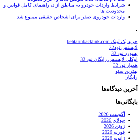
شرایط واردات خودرو به مناطق آزاد، راهنمای کامل قوانین و
محدودیت ها
واردات خودروی صفر برای اشخاص حقیقی ممنوع شد
.
خرید بک لینک behtarinbacklink.com
لایسنس نود32
پسورد نود 32
اوکلی لایسنس رایگان نود 32
همیار نود 32
بهترین سئو
رایگان
آخرین دیدگاه‌ها
بایگانی‌ها
آگوست 2026
جولای 2026
ژوئن 2026
فوریه 2026
ژانویه 2026