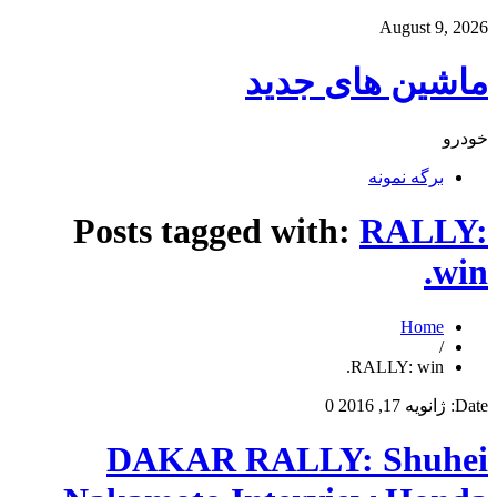
August 9, 2026
ماشین های جدید
خودرو
برگه نمونه
Posts tagged with:
RALLY:
win.
Home
/
RALLY: win.
Date:
ژانویه 17, 2016
0
DAKAR RALLY: Shuhei