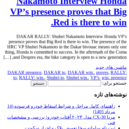
Nakamoto Interview Honda
VP’s presence proves that Big
Red is there to win.
DAKAR RALLY: Shuhei Nakamoto Interview Honda VP’s
presence proves that Big Red is there to win. The presence of the
HRC VP Shuhei Nakamoto in the Dakar bivouac means only one
thing, Honda is committed to success. In the aftermath of the Coma
and Despres era, the bike category is open to a new generation, […]
ماشین های جدید
DAKAR presence
,
DAKAR to
,
DAKAR win.
,
proves
,
RALLY:
to
,
RALLY: win.
,
Shuhei to
,
Shuhei win.
,
VP’s
,
win. presence
جستجو برای:
نوشته‌های تازه
راهنمای کامل مراحل و شرایط اسقاط خودرو فرسوده (14
مرداد 1405)
مزدا CX-30 مدل ۲۰۲۴ آفتاب خودرو؛ بررسی و مشخصات
فنی
ثبت نام سامانه سخا تعویض پلاک و احراز سکونت