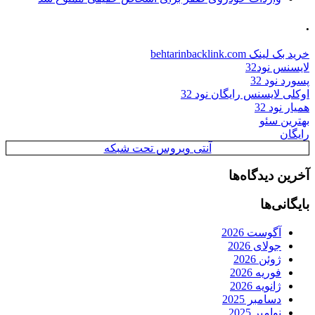
.
خرید بک لینک behtarinbacklink.com
لایسنس نود32
پسورد نود 32
اوکلی لایسنس رایگان نود 32
همیار نود 32
بهترین سئو
رایگان
آنتی ویروس تحت شبکه
آخرین دیدگاه‌ها
بایگانی‌ها
آگوست 2026
جولای 2026
ژوئن 2026
فوریه 2026
ژانویه 2026
دسامبر 2025
نوامبر 2025