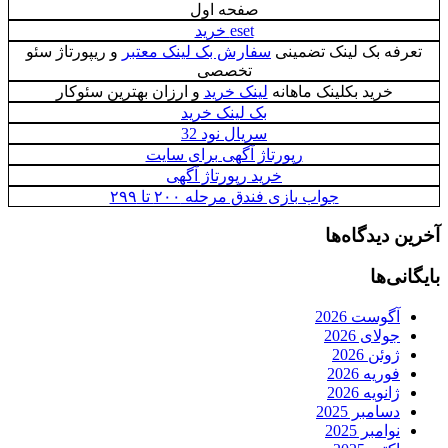
صفحه اول
eset خرید
تعرفه بک لینک تضمینی
سفارش بک لینک معتبر
و ریپورتاژ سئو
تخصصی
خرید بکلینک ماهانه
لینک خرید
و ارزان بهترین سئوکار
بک لینک خرید
سريال نود 32
رپورتاژ آگهی برای سایت
خرید رپورتاژ آگهی
جواب بازی فندق مرحله ۲۰۰ تا ۲۹۹
آخرین دیدگاه‌ها
بایگانی‌ها
آگوست 2026
جولای 2026
ژوئن 2026
فوریه 2026
ژانویه 2026
دسامبر 2025
نوامبر 2025