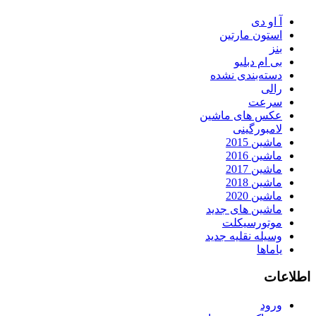
آ او دی
استون مارتین
بنز
بی ام دبلیو
دسته‌بندی نشده
رالی
سرعت
عکس های ماشین
لامبورگینی
ماشین 2015
ماشین 2016
ماشین 2017
ماشین 2018
ماشین 2020
ماشین های جدید
موتورسیکلت
وسیله نقلیه جدید
یاماها
اطلاعات
ورود