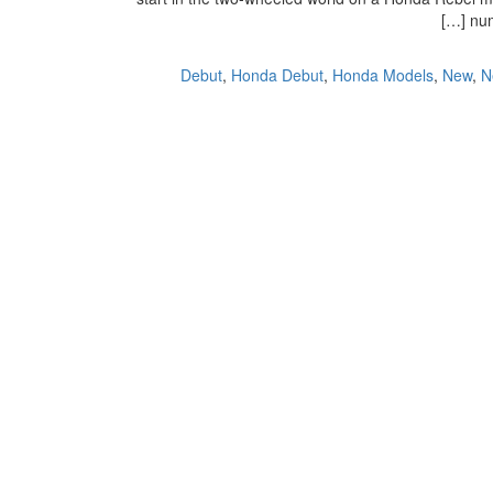
num
Debut
,
Honda Debut
,
Honda Models
,
New
,
N