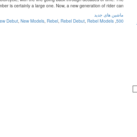
ber is certainly a large one. Now, a new generation of rider can […]
ماشین های جدید
ew Debut
,
New Models
,
Rebel
,
Rebel Debut
,
Rebel Models
,
500