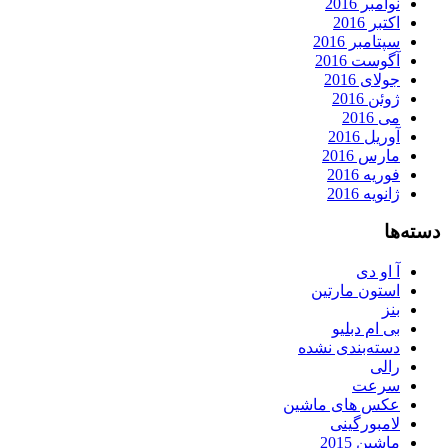
نوامبر 2016
اکتبر 2016
سپتامبر 2016
آگوست 2016
جولای 2016
ژوئن 2016
می 2016
آوریل 2016
مارس 2016
فوریه 2016
ژانویه 2016
دسته‌ها
آ او دی
استون مارتین
بنز
بی ام دبلیو
دسته‌بندی نشده
رالی
سرعت
عکس های ماشین
لامبورگینی
ماشین 2015