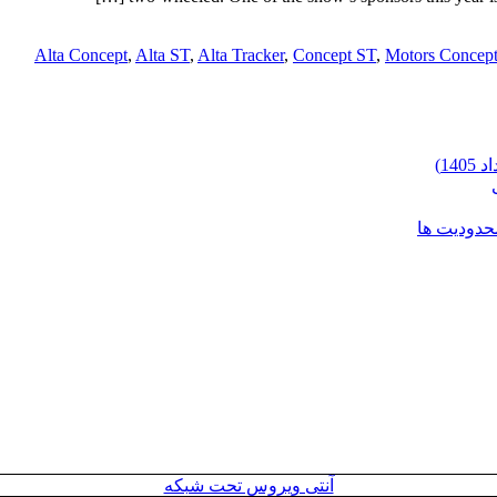
Alta Concept
,
Alta ST
,
Alta Tracker
,
Concept ST
,
Motors Concep
محدودیت ها
آنتی ویروس تحت شبکه