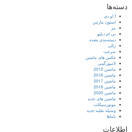
دسته‌ها
آ او دی
استون مارتین
بنز
بی ام دبلیو
دسته‌بندی نشده
رالی
سرعت
عکس های ماشین
لامبورگینی
ماشین 2015
ماشین 2016
ماشین 2017
ماشین 2018
ماشین 2020
ماشین های جدید
موتورسیکلت
وسیله نقلیه جدید
یاماها
اطلاعات