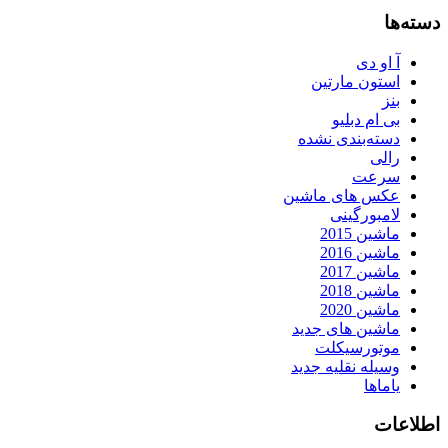
دسته‌ها
آ او دی
استون مارتین
بنز
بی ام دبلیو
دسته‌بندی نشده
رالی
سرعت
عکس های ماشین
لامبورگینی
ماشین 2015
ماشین 2016
ماشین 2017
ماشین 2018
ماشین 2020
ماشین های جدید
موتورسیکلت
وسیله نقلیه جدید
یاماها
اطلاعات