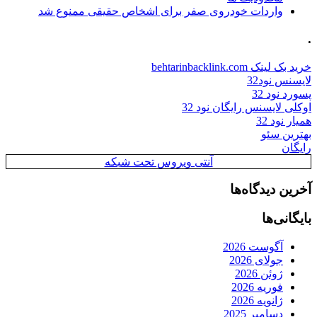
واردات خودروی صفر برای اشخاص حقیقی ممنوع شد
.
خرید بک لینک behtarinbacklink.com
لایسنس نود32
پسورد نود 32
اوکلی لایسنس رایگان نود 32
همیار نود 32
بهترین سئو
رایگان
آنتی ویروس تحت شبکه
آخرین دیدگاه‌ها
بایگانی‌ها
آگوست 2026
جولای 2026
ژوئن 2026
فوریه 2026
ژانویه 2026
دسامبر 2025