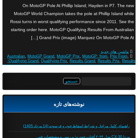
On MotoGP Pole At Phillip Island; Hayden in P7. The new
MotoGP World Champion takes the pole at Phillip Island while
Rossi turns in worst qualifying performance since 2011. See the
starting order here. MotoGP Qualifying Results From Australian
Grand Prix (image) Marquez On MotoGP Pole At […]
ماشین های جدید
Australian
,
MotoGP Grand
,
MotoGP Prix
,
MotoGP: from
,
Prix From
,
Qualifying Grand
,
Qualifying Prix
,
Results Grand
,
Results Prix
,
Results:
جستجو
برای:
نوشته‌های تازه
راهنمای کامل مراحل و شرایط اسقاط خودرو فرسوده (14 مرداد 1405)
مزدا CX-30 مدل ۲۰۲۴ آفتاب خودرو؛ بررسی و مشخصات فنی