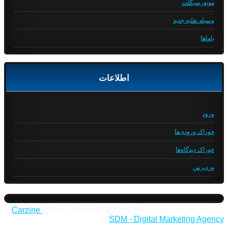
موتورسیکلت
وسیله نقلیه جدید
یاماها
اطلاعات
ورود
خوراک ورودی‌ها
خوراک دیدگاه‌ها
وردپرس
Carzine
Theme, Powered by WordPress and sponsored by
SDM - Digital Marketing Agency