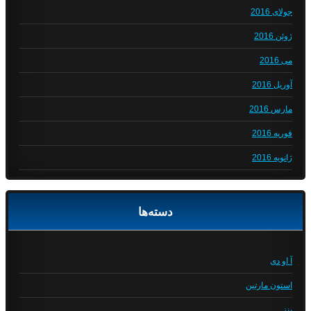
جولای 2016
ژوئن 2016
می 2016
آوریل 2016
مارس 2016
فوریه 2016
ژانویه 2016
دسته‌ها
آ او دی
استون مارتین
بنز