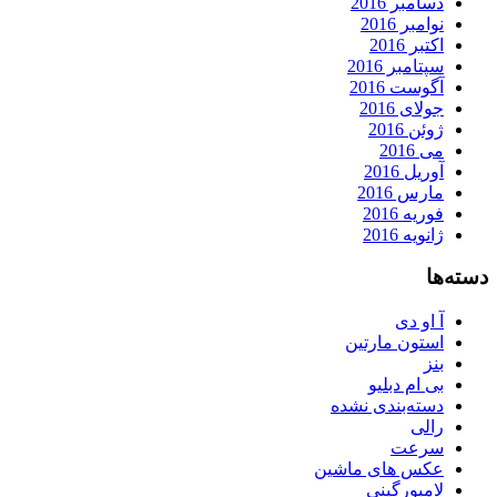
دسامبر 2016
نوامبر 2016
اکتبر 2016
سپتامبر 2016
آگوست 2016
جولای 2016
ژوئن 2016
می 2016
آوریل 2016
مارس 2016
فوریه 2016
ژانویه 2016
دسته‌ها
آ او دی
استون مارتین
بنز
بی ام دبلیو
دسته‌بندی نشده
رالی
سرعت
عکس های ماشین
لامبورگینی