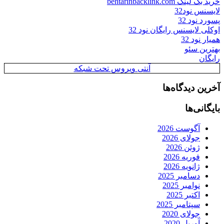
خرید بک لینک behtarinbacklink.com
لایسنس نود32
پسورد نود 32
اوکلی لایسنس رایگان نود 32
همیار نود 32
بهترین سئو
رایگان
آنتی ویروس تحت شبکه
آخرین دیدگاه‌ها
بایگانی‌ها
آگوست 2026
جولای 2026
ژوئن 2026
فوریه 2026
ژانویه 2026
دسامبر 2025
نوامبر 2025
اکتبر 2025
سپتامبر 2025
جولای 2020
آوریل 2020