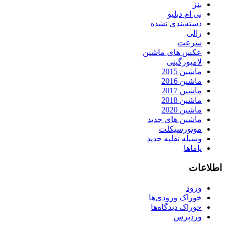
بنز
بی ام دبلیو
دسته‌بندی نشده
رالی
سرعت
عکس های ماشین
لامبورگینی
ماشین 2015
ماشین 2016
ماشین 2017
ماشین 2018
ماشین 2020
ماشین های جدید
موتورسیکلت
وسیله نقلیه جدید
یاماها
اطلاعات
ورود
خوراک ورودی‌ها
خوراک دیدگاه‌ها
وردپرس