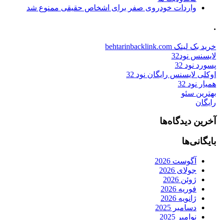
واردات خودروی صفر برای اشخاص حقیقی ممنوع شد
.
خرید بک لینک behtarinbacklink.com
لایسنس نود32
پسورد نود 32
اوکلی لایسنس رایگان نود 32
همیار نود 32
بهترین سئو
رایگان
آخرین دیدگاه‌ها
بایگانی‌ها
آگوست 2026
جولای 2026
ژوئن 2026
فوریه 2026
ژانویه 2026
دسامبر 2025
نوامبر 2025