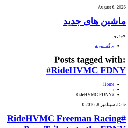
August 8, 2026
ماشین های جدید
خودرو
برگه نمونه
Posts tagged with:
#RideHVMC FDNY
Home
/
#RideHVMC FDNY
Date:
سپتامبر 8, 2016
0
#RideHVMC Freeman Racing