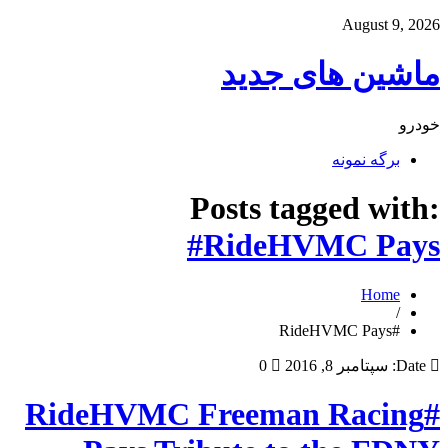
August 9, 2026
ماشین های جدید
خودرو
برگه نمونه
Posts tagged with:
#RideHVMC Pays
Home
/
#RideHVMC Pays
Date:
سپتامبر 8, 2016
0
#RideHVMC Freeman Racing