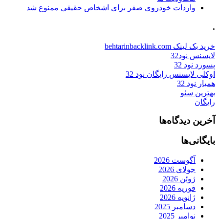
واردات خودروی صفر برای اشخاص حقیقی ممنوع شد
.
خرید بک لینک behtarinbacklink.com
لایسنس نود32
پسورد نود 32
اوکلی لایسنس رایگان نود 32
همیار نود 32
بهترین سئو
رایگان
آخرین دیدگاه‌ها
بایگانی‌ها
آگوست 2026
جولای 2026
ژوئن 2026
فوریه 2026
ژانویه 2026
دسامبر 2025
نوامبر 2025