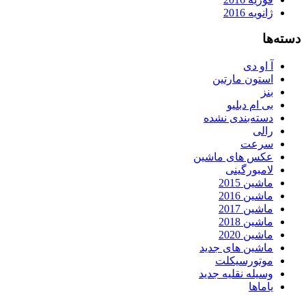
ژانویه 2016
دسته‌ها
آ او دی
استون مارتین
بنز
بی ام دبلیو
دسته‌بندی نشده
رالی
سرعت
عکس های ماشین
لامبورگینی
ماشین 2015
ماشین 2016
ماشین 2017
ماشین 2018
ماشین 2020
ماشین های جدید
موتورسیکلت
وسیله نقلیه جدید
یاماها