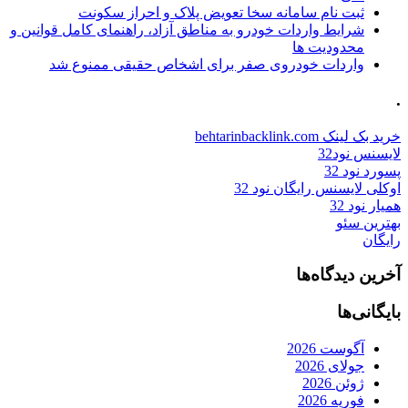
ثبت نام سامانه سخا تعویض پلاک و احراز سکونت
شرایط واردات خودرو به مناطق آزاد، راهنمای کامل قوانین و
محدودیت ها
واردات خودروی صفر برای اشخاص حقیقی ممنوع شد
.
خرید بک لینک behtarinbacklink.com
لایسنس نود32
پسورد نود 32
اوکلی لایسنس رایگان نود 32
همیار نود 32
بهترین سئو
رایگان
آخرین دیدگاه‌ها
بایگانی‌ها
آگوست 2026
جولای 2026
ژوئن 2026
فوریه 2026